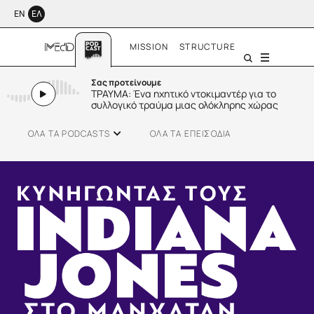
ΕΝ
ΕΛ
MISSION
STRUCTURE
Menu
Σας προτείνουμε
ΤΡΑΥΜΑ: Ένα ηχητικό ντοκιμαντέρ για το
συλλογικό τραύμα μιας ολόκληρης χώρας
ΟΛΑ ΤΑ PODCASTS
ΟΛΑ ΤΑ ΕΠΕΙΣΟΔΙΑ
SMALL TALK