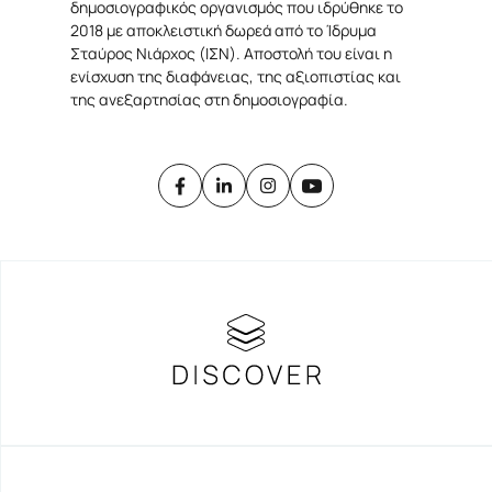
δημοσιογραφικός οργανισμός που ιδρύθηκε το
2018 με αποκλειστική δωρεά από το Ίδρυμα
Σταύρος Νιάρχος (ΙΣΝ). Αποστολή του είναι η
ενίσχυση της διαφάνειας, της αξιοπιστίας και
Gen Z και Media
της ανεξαρτησίας στη δημοσιογραφία.
SNF NOSTOS 2022 // the HEALTH
podcast