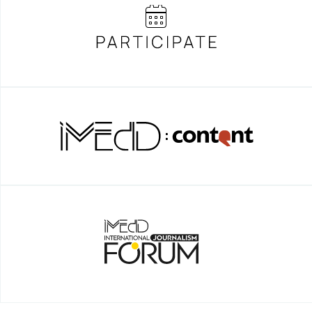
NO MAN’S ISLAND
INVISIBLE