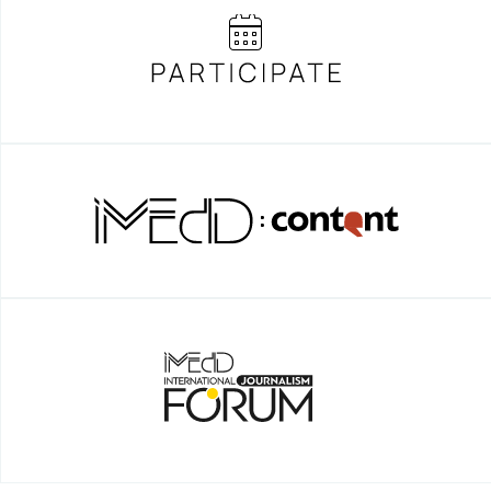
Gen Z και Media
SNF NOSTOS 2022 // the HEALTH
podcast