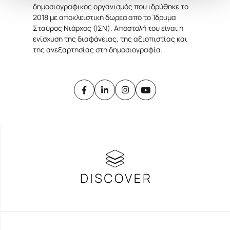
δημοσιογραφικός οργανισμός που ιδρύθηκε το
2018 με αποκλειστική δωρεά από το Ίδρυμα
Σταύρος Νιάρχος (ΙΣΝ). Αποστολή του είναι η
ΚΥΝΗΓΩΝΤΑΣ ΤΟΥΣ ΙΝΤΙΑΝΑ
ενίσχυση της διαφάνειας, της αξιοπιστίας και
ΤΖΟΟΥΝΣ ΣΤΟ ΜΑΝΧΑΤΑΝ
της ανεξαρτησίας στη δημοσιογραφία.
Mute – H ΣΙΩΠΗΛΗ ΒΙΑ ΤΗΣ
ΜΕΣΟΤΟΙΧΙΑΣ