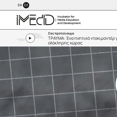
ΕΝ
ΕΛ
Σας προτείνουμε
ΤΡΑΥΜΑ: Ένα ηχητικό ντοκιμαντέρ γ
ολόκληρης χώρας
SMALL TALK