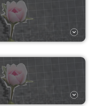
Γλώσσα ΕΛ
ιατί στρέφονται προς τις περιστασιακές
γοντες που οδηγούν σε αυτή την αλλαγή.