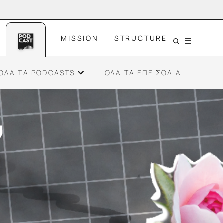
MISSION
STRUCTURE
Menu
ΟΛΑ ΤΑ PODCASTS
ΟΛΑ ΤΑ ΕΠΕΙΣΟΔΙΑ
ράχτη
Gen Z και Ανθεκτικότητα