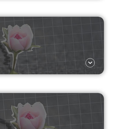
Γλώσσα ΕΛ
και επαγγελματικό αθλητισμό, τις δεξιότητες
Γλώσσα ΕΛ
Gen Z τα επιλέγει.
Read more