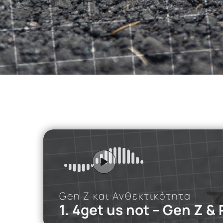
SNF NOSTOS 2022 // the HEALTH
podcast
Gen Z και Ανθεκτικότητα
1. 4get us not – Gen Z 