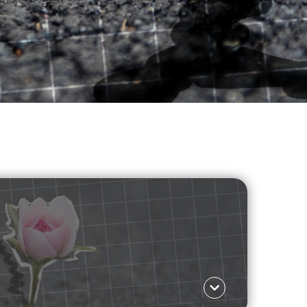
JOURNO DIARIES
 ΤΗΣ