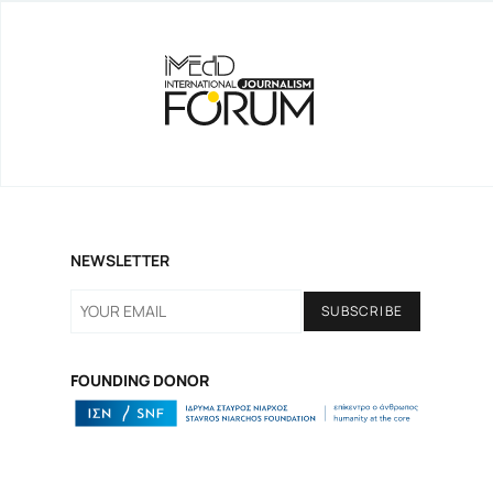
Gen Z και Media
NEWSLETTER
SNF NOSTOS 2022 // the HEALTH
podcast
FOUNDING DONOR