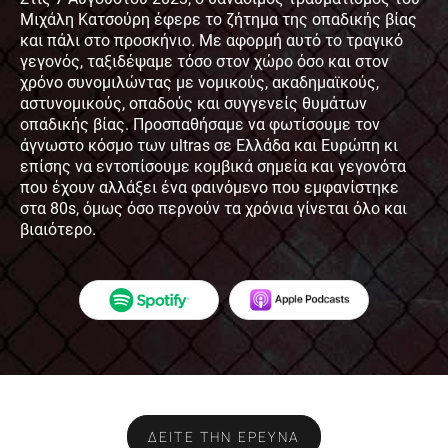
Μιχάλη Κατσούρη έφερε το ζήτημα της οπαδικής βίας
και πάλι στο προσκήνιο. Με αφορμή αυτό το τραγικό
γεγονός, ταξιδέψαμε τόσο στον χώρο όσο και στον
χρόνο συνομιλώντας με νομικούς, ακαδημαϊκούς,
αστυνομικούς, οπαδούς και συγγενείς θυμάτων
οπαδικής βίας. Προσπαθήσαμε να φωτίσουμε τον
άγνωστο κόσμο των ultras σε Ελλάδα και Ευρώπη κι
επίσης να εντοπίσουμε κομβικά σημεία και γεγονότα
Bipolar Opposites
που έχουν αλλάξει ένα φαινόμενο που εμφανίστηκε
στα 80s, όμως όσο περνούν τα χρόνια γίνεται όλο και
βιαιότερο.
Ο Έβρος πίσω από τον φράχτη
ΔΕΙΤΕ ΤΗΝ ΕΡΕΥΝΑ