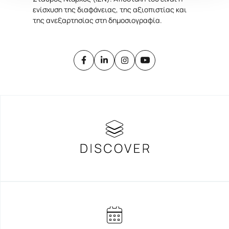
ενίσχυση της διαφάνειας, της αξιοπιστίας και
της ανεξαρτησίας στη δημοσιογραφία.
ΚΥΝΗΓΩΝΤΑΣ ΤΟΥΣ ΙΝΤΙΑΝΑ
ΤΖΟΟΥΝΣ ΣΤΟ ΜΑΝΧΑΤΑΝ
Mute – H ΣΙΩΠΗΛΗ ΒΙΑ ΤΗΣ
ΜΕΣΟΤΟΙΧΙΑΣ