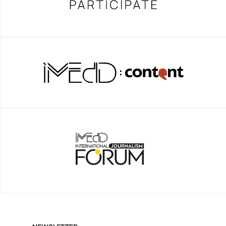
Gen Z και Media
SNF NOSTOS 2022 // the HEALTH
podcast